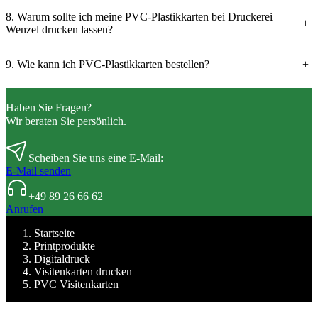
8. Warum sollte ich meine PVC-Plastikkarten bei Druckerei
+
Wenzel drucken lassen?
9. Wie kann ich PVC-Plastikkarten bestellen?
+
Haben Sie Fragen?
Wir beraten Sie persönlich.
Scheiben Sie uns eine E-Mail:
E-Mail senden
+49 89 26 66 62
Anrufen
Startseite
Printprodukte
Digitaldruck
Visitenkarten drucken
PVC Visitenkarten