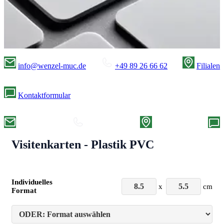
info@wenzel-muc.de
+49 89 26 66 62
Filialen
Kontaktformular
Visitenkarten - Plastik PVC
Individuelles
x
cm
Format