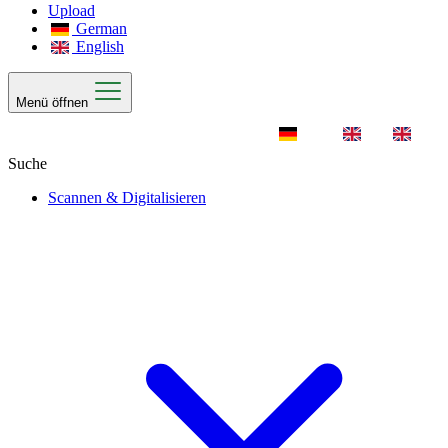
Upload
German
English
Menü öffnen
Scannen & Digitalisieren