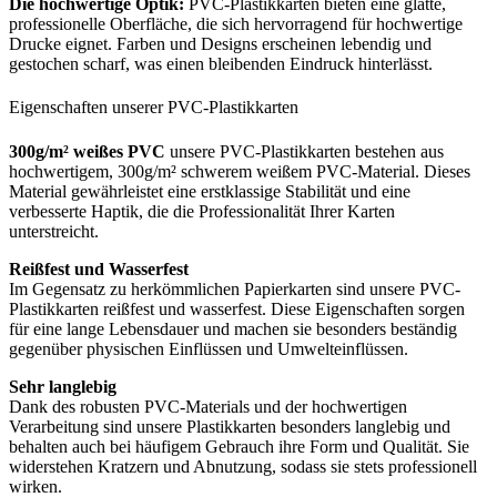
Die hochwertige Optik:
PVC-Plastikkarten bieten eine glatte,
professionelle Oberfläche, die sich hervorragend für hochwertige
Drucke eignet. Farben und Designs erscheinen lebendig und
gestochen scharf, was einen bleibenden Eindruck hinterlässt.
Eigenschaften unserer PVC-Plastikkarten
300g/m² weißes PVC
unsere PVC-Plastikkarten bestehen aus
hochwertigem, 300g/m² schwerem weißem PVC-Material. Dieses
Material gewährleistet eine erstklassige Stabilität und eine
verbesserte Haptik, die die Professionalität Ihrer Karten
unterstreicht.
Reißfest und Wasserfest
Im Gegensatz zu herkömmlichen Papierkarten sind unsere PVC-
Plastikkarten reißfest und wasserfest. Diese Eigenschaften sorgen
für eine lange Lebensdauer und machen sie besonders beständig
gegenüber physischen Einflüssen und Umwelteinflüssen.
Sehr langlebig
Dank des robusten PVC-Materials und der hochwertigen
Verarbeitung sind unsere Plastikkarten besonders langlebig und
behalten auch bei häufigem Gebrauch ihre Form und Qualität. Sie
widerstehen Kratzern und Abnutzung, sodass sie stets professionell
wirken.