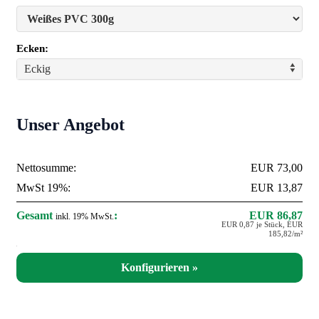
Ecken:
Eckig
Unser Angebot
Nettosumme:
EUR 73,00
MwSt 19%:
EUR 13,87
Gesamt
:
EUR 86,87
inkl. 19% MwSt.
EUR 0,87 je Stück, EUR
185,82/m²