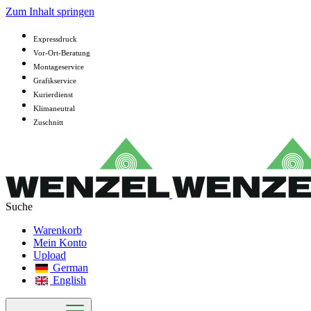
Zum Inhalt springen
Expressdruck
Vor-Ort-Beratung
Montageservice
Grafikservice
Kurierdienst
Klimaneutral
Zuschnitt
Warenkorb
Mein Konto
Upload
German
English