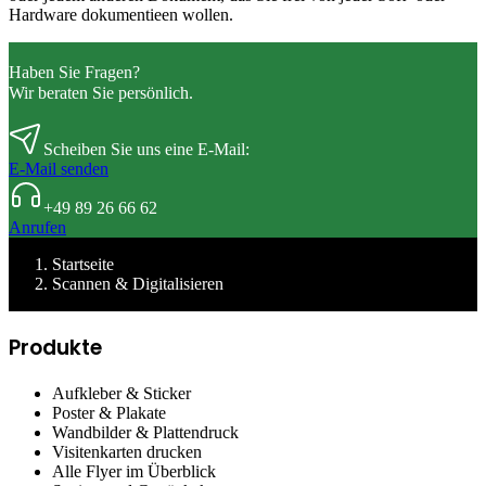
Hardware dokumentieen wollen.
Haben Sie Fragen?
Wir beraten Sie persönlich.
Scheiben Sie uns eine E-Mail:
E-Mail senden
+49 89 26 66 62
Anrufen
Startseite
Scannen & Digitalisieren
Produkte
Aufkleber & Sticker
Poster & Plakate
Wandbilder & Plattendruck
Visitenkarten drucken
Alle Flyer im Überblick