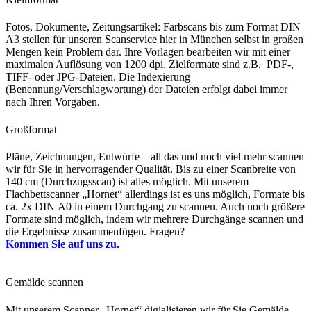
Fotos, Dokumente, Zeitungsartikel: Farbscans bis zum Format DIN
A3 stellen für unseren Scanservice hier in München selbst in großen
Mengen kein Problem dar. Ihre Vorlagen bearbeiten wir mit einer
maximalen Auflösung von 1200 dpi. Zielformate sind z.B. PDF-,
TIFF- oder JPG-Dateien. Die Indexierung
(Benennung/Verschlagwortung) der Dateien erfolgt dabei immer
nach Ihren Vorgaben.
Großformat
Pläne, Zeichnungen, Entwürfe – all das und noch viel mehr scannen
wir für Sie in hervorragender Qualität. Bis zu einer Scanbreite von
140 cm (Durchzugsscan) ist alles möglich. Mit unserem
Flachbettscanner „Hornet“ allerdings ist es uns möglich, Formate bis
ca. 2x DIN A0 in einem Durchgang zu scannen. Auch noch größere
Formate sind möglich, indem wir mehrere Durchgänge scannen und
die Ergebnisse zusammenfügen. Fragen?
Kommen Sie auf uns zu.
Gemälde scannen
Mit unserem Scanner „Hornet“ digialisieren wir für Sie Gemälde