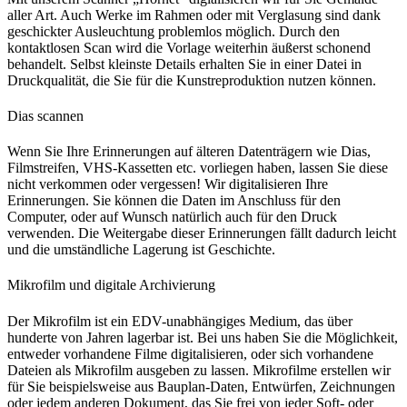
aller Art. Auch Werke im Rahmen oder mit Verglasung sind dank
geschickter Ausleuchtung problemlos möglich. Durch den
kontaktlosen Scan wird die Vorlage weiterhin äußerst schonend
behandelt. Selbst kleinste Details erhalten Sie in einer Datei in
Druckqualität, die Sie für die Kunstreproduktion nutzen können.
Dias scannen
Wenn Sie Ihre Erinnerungen auf älteren Datenträgern wie Dias,
Filmstreifen, VHS-Kassetten etc. vorliegen haben, lassen Sie diese
nicht verkommen oder vergessen! Wir digitalisieren Ihre
Erinnerungen. Sie können die Daten im Anschluss für den
Computer, oder auf Wunsch natürlich auch für den Druck
verwenden. Die Weitergabe dieser Erinnerungen fällt dadurch leicht
und die umständliche Lagerung ist Geschichte.
Mikrofilm und digitale Archivierung
Der Mikrofilm ist ein EDV-unabhängiges Medium, das über
hunderte von Jahren lagerbar ist. Bei uns haben Sie die Möglichkeit,
entweder vorhandene Filme digitalisieren, oder sich vorhandene
Dateien als Mikrofilm ausgeben zu lassen. Mikrofilme erstellen wir
für Sie beispielsweise aus Bauplan-Daten, Entwürfen, Zeichnungen
oder jedem anderen Dokument, das Sie frei von jeder Soft- oder