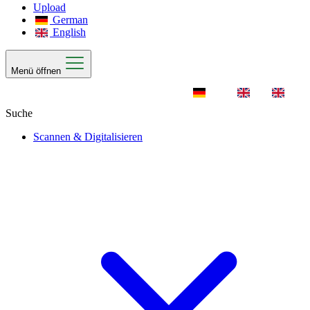
Upload
German
English
Menü öffnen
Scannen & Digitalisieren