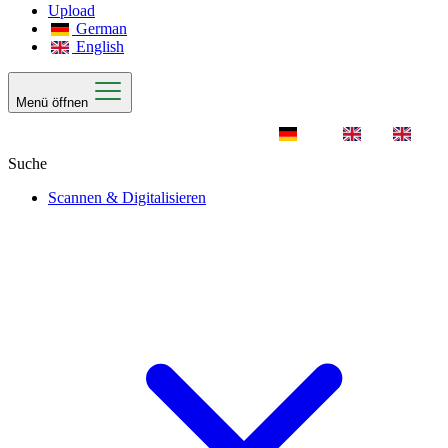
Upload
German
English
Menü öffnen
Scannen & Digitalisieren