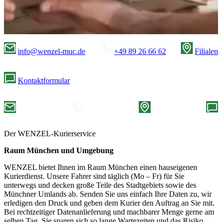
info@wenzel-muc.de
+49 89 26 66 62
Filialen
Kontaktformular
Der WENZEL-Kurierservice
Raum München und Umgebung
WENZEL bietet Ihnen im Raum München einen hauseigenen
Kurierdienst. Unsere Fahrer sind täglich (Mo – Fr) für Sie
unterwegs und decken große Teile des Stadtgebiets sowie des
Münchner Umlands ab. Senden Sie uns einfach Ihre Daten zu, wir
erledigen den Druck und geben dem Kurier den Auftrag an Sie mit.
Bei rechtzeitiger Datenanlieferung und machbarer Menge gerne am
selben Tag. Sie sparen sich so lange Wartezeiten und das Risiko