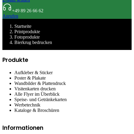
+49 89 26 66 62
Anrufen
Startseite
Printprodukte
Fotoprodukte
Bierkrug bedrucken
Produkte
Aufkleber & Sticker
Poster & Plakate
Wandbilder & Plattendruck
Visitenkarten drucken
Alle Flyer im Überblick
Speise- und Getränkekarten
Werbetechnik
Kataloge & Broschüren
Informationen