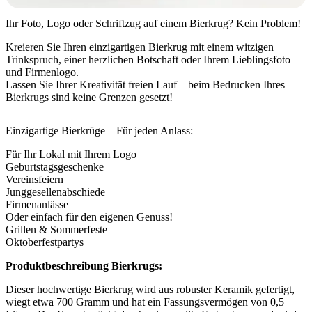
Ihr Foto, Logo oder Schriftzug auf einem Bierkrug? Kein Problem!
Kreieren Sie Ihren einzigartigen Bierkrug mit einem witzigen
Trinkspruch, einer herzlichen Botschaft oder Ihrem Lieblingsfoto
und Firmenlogo.
Lassen Sie Ihrer Kreativität freien Lauf – beim Bedrucken Ihres
Bierkrugs sind keine Grenzen gesetzt!
Einzigartige Bierkrüge – Für jeden Anlass:
Für Ihr Lokal mit Ihrem Logo
Geburtstagsgeschenke
Vereinsfeiern
Junggesellenabschiede
Firmenanlässe
Oder einfach für den eigenen Genuss!
Grillen & Sommerfeste
Oktoberfestpartys
Produktbeschreibung Bierkrugs:
Dieser hochwertige Bierkrug wird aus robuster Keramik gefertigt,
wiegt etwa 700 Gramm und hat ein Fassungsvermögen von 0,5