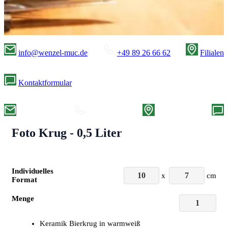
info@wenzel-muc.de
+49 89 26 66 62
Filialen
Kontaktformular
Foto Krug - 0,5 Liter
Individuelles
x
cm
Format
Menge
Keramik Bierkrug in warmweiß