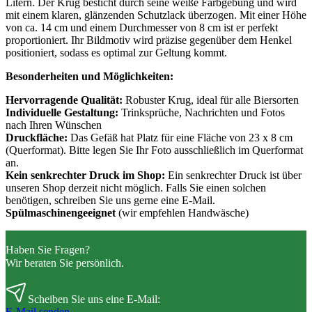
Litern. Der Krug besticht durch seine weiße Farbgebung und wird
mit einem klaren, glänzenden Schutzlack überzogen. Mit einer Höhe
von ca. 14 cm und einem Durchmesser von 8 cm ist er perfekt
proportioniert. Ihr Bildmotiv wird präzise gegenüber dem Henkel
positioniert, sodass es optimal zur Geltung kommt.
Besonderheiten und Möglichkeiten:
Hervorragende Qualität:
Robuster Krug, ideal für alle Biersorten
Individuelle Gestaltung:
Trinksprüche, Nachrichten und Fotos
nach Ihren Wünschen
Druckfläche:
Das Gefäß hat Platz für eine Fläche von 23 x 8 cm
(Querformat). Bitte legen Sie Ihr Foto ausschließlich im Querformat
an.
Kein senkrechter Druck im Shop:
Ein senkrechter Druck ist über
unseren Shop derzeit nicht möglich. Falls Sie einen solchen
benötigen, schreiben Sie uns gerne eine E-Mail.
Spülmaschinengeeignet
(wir empfehlen Handwäsche)
Haben Sie Fragen?
Wir beraten Sie persönlich.
Scheiben Sie uns eine E-Mail:
E-Mail senden