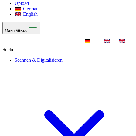
Upload
German
English
Menü öffnen
Scannen & Digitalisieren