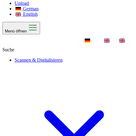
Upload
German
English
Menü öffnen
Scannen & Digitalisieren