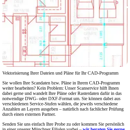
Vektorisierung Ihrer Dateien und Pläne für Ihr CAD-Programm
Sie wollen Ihre Scandaten bzw. Pläne in Ihrem CAD-Programm
weiter bearbeiten? Kein Problem: Unser Scanservice hilft Ihnen
dabei gerne und wandelt Ihre Pläne oder Rasterdaten dafür in das
notwendige DWG- oder DXF-Format um. Sie können dabei aus
verschiedenen Service-Stufen wählen, die jeweils verschiedene
Anzahlen an Layern ausgeben – natürlich nach fachlicher Prüfung
durch einen externen Partner.
Senden Sie uns einfach Ihre Probe zu oder kommen Sie persönlich
in einer unserer Münchner Filialen vorbei –
wir beraten Sie gerne.