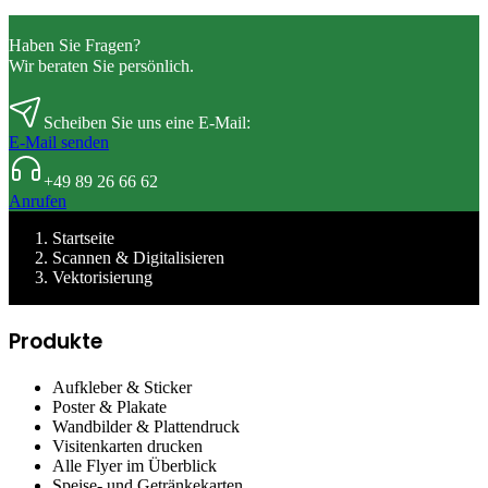
Haben Sie Fragen?
Wir beraten Sie persönlich.
Scheiben Sie uns eine E-Mail:
E-Mail senden
+49 89 26 66 62
Anrufen
Startseite
Scannen & Digitalisieren
Vektorisierung
Produkte
Aufkleber & Sticker
Poster & Plakate
Wandbilder & Plattendruck
Visitenkarten drucken
Alle Flyer im Überblick
Speise- und Getränkekarten