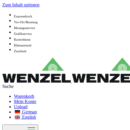
Zum Inhalt springen
Expressdruck
Vor-Ort-Beratung
Montageservice
Grafikservice
Kurierdienst
Klimaneutral
Zuschnitt
Warenkorb
Mein Konto
Upload
German
English