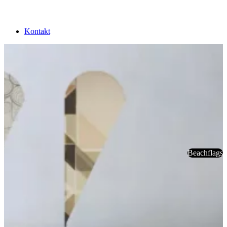
Kontakt
Beachflags