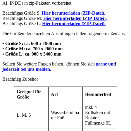
AI, INDD) in zip-Paketen vorbereitet.
Beachflgas Größe S:
Hier herunterladen (ZIP-Datei).
Beachflags Größe M:
Hier herunterladen (ZIP-Datei).
Beachflags Größe L:
Hier herunterladen (ZIP-Datei).
Die Größen der einzelnen Abstufungen fallen folgendermaßen aus:
• Größe S: ca. 600 x 1900 mm
• Größe M: ca. 700 x 2600 mm
• Größe L: ca. 900 x 3400 mm
Sollten Sie weitere Fragen haben, können Sie sich
gerne und
jederzeit bei uns melden.
Beachflag Zubehör
Geeignet für
Art
Besonderheit
Größe
inkl. 4
Wasserbefullba
Erdhaken mit
L, M, S
rer Fuß
Rotator,
Fullmenge 9L