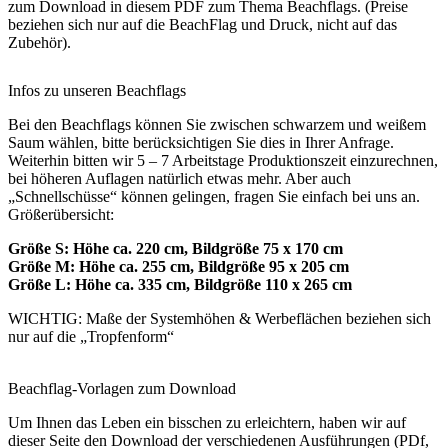
zum Download in diesem PDF zum Thema Beachflags. (Preise
beziehen sich nur auf die BeachFlag und Druck, nicht auf das
Zubehör).
Infos zu unseren Beachflags
Bei den Beachflags können Sie zwischen schwarzem und weißem
Saum wählen, bitte berücksichtigen Sie dies in Ihrer Anfrage.
Weiterhin bitten wir 5 – 7 Arbeitstage Produktionszeit einzurechnen,
bei höheren Auflagen natürlich etwas mehr. Aber auch
„Schnellschüsse“ können gelingen, fragen Sie einfach bei uns an.
Größerübersicht:
Größe S: Höhe ca. 220 cm, Bildgröße 75 x 170 cm
Größe M: Höhe ca. 255 cm, Bildgröße 95 x 205 cm
Größe L: Höhe ca. 335 cm, Bildgröße 110 x 265 cm
WICHTIG: Maße der Systemhöhen & Werbeflächen beziehen sich
nur auf die „Tropfenform“
Beachflag-Vorlagen zum Download
Um Ihnen das Leben ein bisschen zu erleichtern, haben wir auf
dieser Seite den Download der verschiedenen Ausführungen (PDf,