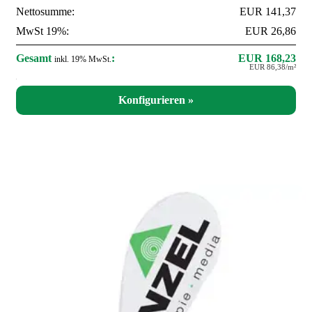
Nettosumme:
EUR 141,37
MwSt 19%:
EUR 26,86
Gesamt
:
EUR 168,23
inkl. 19% MwSt.
EUR 86,38/m²