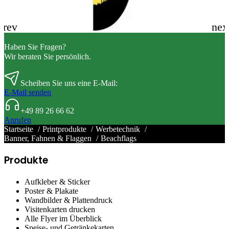
Haben Sie Fragen?
Wir beraten Sie persönlich.
Scheiben Sie uns eine E-Mail:
E-Mail senden
+49 89 26 66 62
Anrufen
Startseite
Printprodukte
Werbetechnik
Banner, Fahnen & Flaggen
Beachflags
Produkte
Aufkleber & Sticker
Poster & Plakate
Wandbilder & Plattendruck
Visitenkarten drucken
Alle Flyer im Überblick
Speise- und Getränkekarten