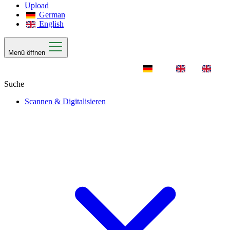
Upload
German
English
Menü öffnen
Scannen & Digitalisieren