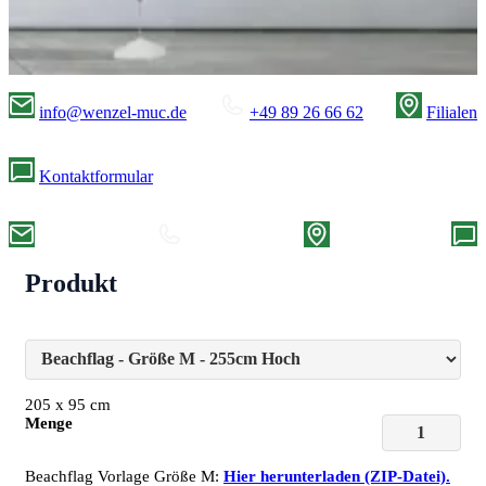
info@wenzel-muc.de
+49 89 26 66 62
Filialen
Kontaktformular
Produkt
205
x 95
cm
Menge
Beachflag Vorlage Größe M:
Hier herunterladen (ZIP-Datei).