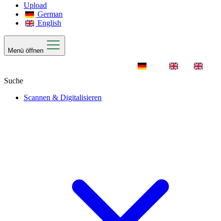
Upload
German
English
Menü öffnen
Scannen & Digitalisieren