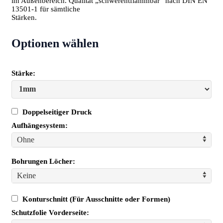
im Außenbereich. Qualität „schwerentflammbar“ nach DIN EN
13501-1 für sämtliche
Stärken.
Optionen wählen
Stärke:
Doppelseitiger Druck
Aufhängesystem:
Ohne
Bohrungen Löcher:
Keine
Konturschnitt (Für Ausschnitte oder Formen)
Schutzfolie Vorderseite: