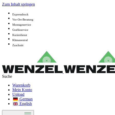
Zum Inhalt springen
Expressdruck
Vor-Ort-Beratung
Montageservice
Grafikservice
Kurierdienst
Klimaneutral
Zuschnitt
Warenkorb
Mein Konto
Upload
German
English