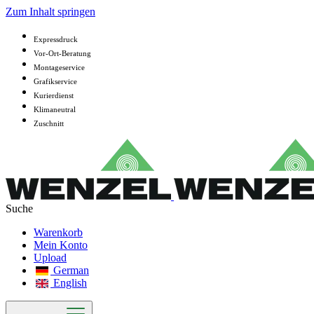
Zum Inhalt springen
Expressdruck
Vor-Ort-Beratung
Montageservice
Grafikservice
Kurierdienst
Klimaneutral
Zuschnitt
Warenkorb
Mein Konto
Upload
German
English