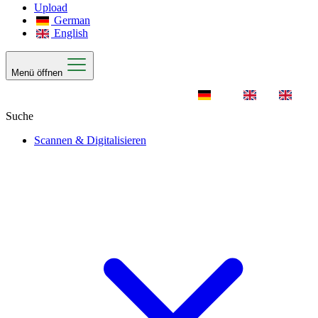
Upload
German
English
Menü öffnen
Scannen & Digitalisieren