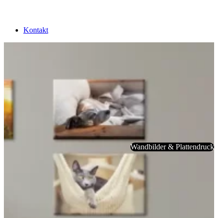
Kontakt
Wandbilder & Plattendruck