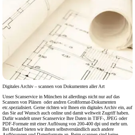
Digitales Archiv – scannen von Dokumenten aller Art
Unser Scanservice in München ist allerdings nicht nur auf das
Scannen von Plänen oder andren Großformat-Dokumenten
etc.spezialisiert. Gerne richten wir Ihnen ein digitales Archiv ein, auf
das Sie auf Wunsch auch online und damit weltweit Zugriff haben.
Dafür wandelt unser Scanservice Ihre Daten in TIFF-, JPEG oder
PDF-Formate mit einer Auflösung von 200-400 dpi und mehr um.
Bei Bedarf bieten wir ihnen selbstverständlich auch andere
Auflösungen und Datenformate an. Beim scannen sind keine