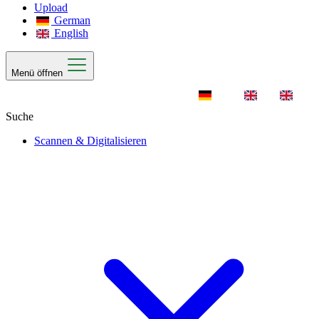
Upload
German
English
Menü öffnen
Scannen & Digitalisieren