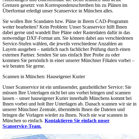
Grenzen gesetzt: von Korrespondenzschreiben bis zu Plänen im
Überformat erledigt unser Scanservice in München alles.
Sie wollen Ihre Scandaten bzw. Pläne in Ihrem CAD-Programm
weiter bearbeiten? Kein Problem: Unser Scanservice hilft Ihnen
dabei gerne und wandelt Ihre Pläne oder Rasterdaten dafür in das
notwendige DXF-Format um. Sie können dabei aus verschiedenen
Service-Stufen wählen, die jeweils verschiedene Anzahlen an
Layern ausgeben – natürlich nach fachlicher Prüfung durch einen
externen Partner. Senden Sie uns einfach Ihre Probe zu oder
kommen Sie persönlich in einer unserer Münchner Filialen vorbei –
wir beraten Sie gerne.
Scannen in München: Hauseigener Kurier
Unser Scanservice ist ein umfassender, ganzheitlicher Service: Sie
müssen Ihre Unterlagen nicht bei uns vorbei bringen und scannen
lassen – unser hauseigener Kurier innerhalb Münchens kommt bei
Ihnen vorbei und holt Ihre Unterlagen ab. Danach scannen wir sie in
unserer Münchner Zentrale, übermitteln Ihnen die Dateien und
bringen die Vorlagen wieder zu Ihnen. Noch nie war scannen in
München so einfach.
Kontaktieren Sie einfach unser
Scanservice-Team.