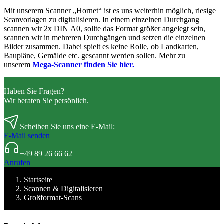
Mit unserem Scanner „Hornet“ ist es uns weiterhin möglich, riesige
Scanvorlagen zu digitalisieren. In einem einzelnen Durchgang
scannen wir 2x DIN A0, sollte das Format größer angelegt sein,
scannen wir in mehreren Durchgängen und setzen die einzelnen
Bilder zusammen. Dabei spielt es keine Rolle, ob Landkarten,
Baupläne, Gemälde etc. gescannt werden sollen. Mehr zu
unserem
Mega-Scanner finden Sie hier.
Haben Sie Fragen?
Wir beraten Sie persönlich.
Scheiben Sie uns eine E-Mail:
E-Mail senden
+49 89 26 66 62
Anrufen
Startseite
Scannen & Digitalisieren
Großformat-Scans